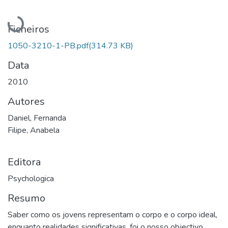
A carregar...
Ficheiros
1050-3210-1-PB.pdf
(314.73 KB)
Data
2010
Autores
Daniel, Fernanda
Filipe, Anabela
Editora
Psychologica
Resumo
Saber como os jovens representam o corpo e o corpo ideal,
enquanto realidades significativas, foi o nosso objectivo.