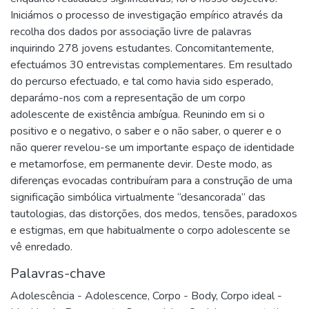
Iniciámos o processo de investigação empírico através da
recolha dos dados por associação livre de palavras
inquirindo 278 jovens estudantes. Concomitantemente,
efectuámos 30 entrevistas complementares. Em resultado
do percurso efectuado, e tal como havia sido esperado,
deparámo-nos com a representação de um corpo
adolescente de existência ambígua. Reunindo em si o
positivo e o negativo, o saber e o não saber, o querer e o
não querer revelou-se um importante espaço de identidade
e metamorfose, em permanente devir. Deste modo, as
diferenças evocadas contribuíram para a construção de uma
significação simbólica virtualmente “desancorada” das
tautologias, das distorções, dos medos, tensões, paradoxos
e estigmas, em que habitualmente o corpo adolescente se
vê enredado.
Palavras-chave
Adolescência - Adolescence
,
Corpo - Body
,
Corpo ideal -