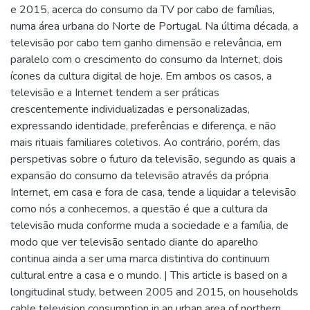
e 2015, acerca do consumo da TV por cabo de famílias,
numa área urbana do Norte de Portugal. Na última década, a
televisão por cabo tem ganho dimensão e relevância, em
paralelo com o crescimento do consumo da Internet, dois
ícones da cultura digital de hoje. Em ambos os casos, a
televisão e a Internet tendem a ser práticas
crescentemente individualizadas e personalizadas,
expressando identidade, preferências e diferença, e não
mais rituais familiares coletivos. Ao contrário, porém, das
perspetivas sobre o futuro da televisão, segundo as quais a
expansão do consumo da televisão através da própria
Internet, em casa e fora de casa, tende a liquidar a televisão
como nós a conhecemos, a questão é que a cultura da
televisão muda conforme muda a sociedade e a família, de
modo que ver televisão sentado diante do aparelho
continua ainda a ser uma marca distintiva do continuum
cultural entre a casa e o mundo. | This article is based on a
longitudinal study, between 2005 and 2015, on households
cable television consumption in an urban area of northern