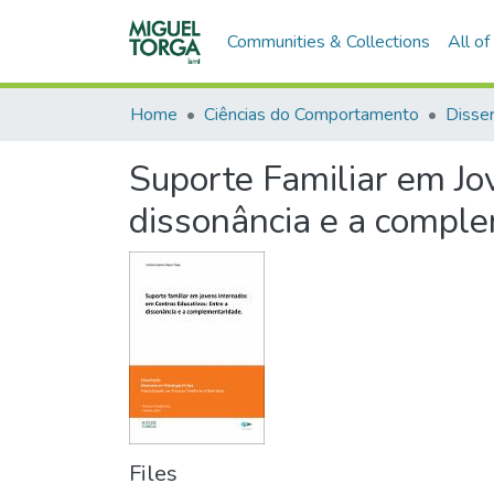
Communities & Collections
All o
Home
Ciências do Comportamento
Suporte Familiar em Jo
dissonância e a compl
Files