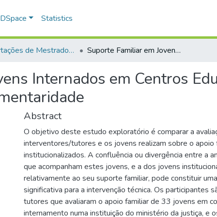
f DSpace
Statistics
Dissertações de Mestrado em Psicologia
Suporte Familiar em Jovens Internados em Centros Educativos: entre a dissonância e a complementaridade
vens Internados em Centros Educ
ementaridade
Abstract
O objetivo deste estudo exploratório é comparar a avalia
interventores/tutores e os jovens realizam sobre o apoio 
institucionalizados. A confluência ou divergência entre a a
que acompanham estes jovens, e a dos jovens institucion
relativamente ao seu suporte familiar, pode constituir um
significativa para a intervenção técnica. Os participantes 
tutores que avaliaram o apoio familiar de 33 jovens em c
internamento numa instituição do ministério da justiça, e 