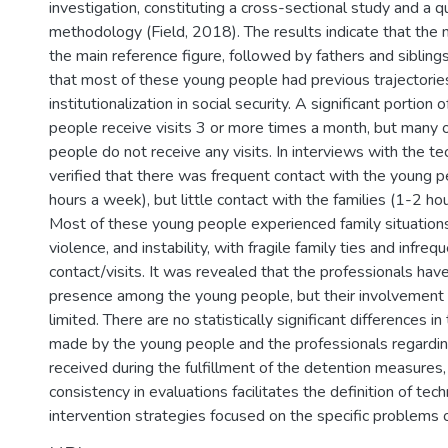
investigation, constituting a cross-sectional study and a q
methodology (Field, 2018). The results indicate that the 
the main reference figure, followed by fathers and sibling
that most of these young people had previous trajectorie
institutionalization in social security. A significant portion
people receive visits 3 or more times a month, but many 
people do not receive any visits. In interviews with the tec
verified that there was frequent contact with the young 
hours a week), but little contact with the families (1-2 ho
Most of these young people experienced family situation
violence, and instability, with fragile family ties and infreq
contact/visits. It was revealed that the professionals hav
presence among the young people, but their involvement w
limited. There are no statistically significant differences i
made by the young people and the professionals regardin
received during the fulfillment of the detention measures, 
consistency in evaluations facilitates the definition of tech
intervention strategies focused on the specific problems o