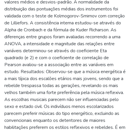
valores médios e desvios-padrão. A normalidade da
distribuição das pontuações médias dos instrumentos foi
validada com o teste de Kolmogorov-Smirnov com correção
de Lilliefors. A consistência interna estudou-se através do
Alpha de Cronbach e da fórmula de Kuder Richarson. As
diferenças entre grupos foram avaliadas recorrendo a uma
ANOVA, a intensidade e magnitude das relações entre
variáveis determinou-se através do coeficiente Eta
quadrado (e 2) e com o coeficiente de correlação de
Pearson avaliou-se a associação entre as variáveis em
estudo. Resultados: Observou-se que a música energética é
a mais típica dos escalões etários mais jovens, sendo que a
rebelde trespassa todas as gerações, revelando os mais
velhos também uma forte preferência pela música reflexiva.
As escolhas musicais parecem não ser influenciadas pelo
sexo e estado civil. Os indivíduos menos escolarizados
parecem preferir músicas do tipo energético, excluindo as
convencionais enquanto os detentores de maiores
habilitações preferem os estilos reflexivos e rebeldes. É em