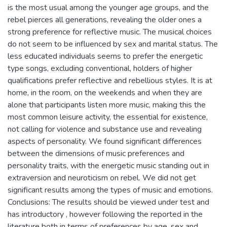
is the most usual among the younger age groups, and the
rebel pierces all generations, revealing the older ones a
strong preference for reflective music. The musical choices
do not seem to be influenced by sex and marital status. The
less educated individuals seems to prefer the energetic
type songs, excluding conventional, holders of higher
qualifications prefer reflective and rebellious styles. It is at
home, in the room, on the weekends and when they are
alone that participants listen more music, making this the
most common leisure activity, the essential for existence,
not calling for violence and substance use and revealing
aspects of personality. We found significant differences
between the dimensions of music preferences and
personality traits, with the energetic music standing out in
extraversion and neuroticism on rebel. We did not get
significant results among the types of music and emotions.
Conclusions: The results should be viewed under test and
has introductory , however following the reported in the
literature both in terms of preferences by age, sex and