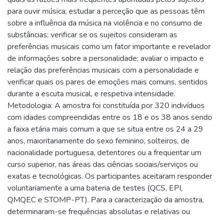
para ouvir música; estudar a perceção que as pessoas têm
sobre a influência da música na violência e no consumo de
substâncias; verificar se os sujeitos consideram as
preferências musicais como um fator importante e revelador
de informações sobre a personalidade; avaliar o impacto e
relação das preferências musicais com a personalidade e
verificar quais os pares de emoções mais comuns, sentidos
durante a escuta musical, e respetiva intensidade.
Metodologia: A amostra foi constituída por 320 indivíduos
com idades compreendidas entre os 18 e os 38 anos sendo
a faixa etária mais comum a que se situa entre os 24 a 29
anos, maioritariamente do sexo feminino, solteiros, de
nacionalidade portuguesa, detentores ou a frequentar um
curso superior, nas áreas das ciências sociais/serviços ou
exatas e tecnológicas. Os participantes aceitaram responder
voluntariamente a uma bateria de testes (QCS, EPI,
QMQEC e STOMP-PT). Para a caracterização da amostra,
determinaram-se frequências absolutas e relativas ou