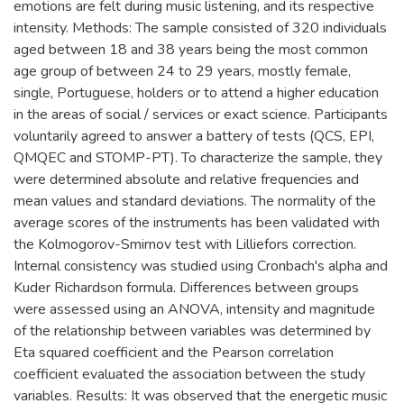
emotions are felt during music listening, and its respective
intensity. Methods: The sample consisted of 320 individuals
aged between 18 and 38 years being the most common
age group of between 24 to 29 years, mostly female,
single, Portuguese, holders or to attend a higher education
in the areas of social / services or exact science. Participants
voluntarily agreed to answer a battery of tests (QCS, EPI,
QMQEC and STOMP-PT). To characterize the sample, they
were determined absolute and relative frequencies and
mean values and standard deviations. The normality of the
average scores of the instruments has been validated with
the Kolmogorov-Smirnov test with Lilliefors correction.
Internal consistency was studied using Cronbach's alpha and
Kuder Richardson formula. Differences between groups
were assessed using an ANOVA, intensity and magnitude
of the relationship between variables was determined by
Eta squared coefficient and the Pearson correlation
coefficient evaluated the association between the study
variables. Results: It was observed that the energetic music