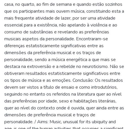
casa, no quarto, ao fim de semana e quando estão sozinhos
que os participantes mais ouvem música, constituindo esta a
mais frequente atividade de lazer, por ser uma atividade
essencial para a existência, não apelando à violência e ao
consumo de substâncias e revelando as preferências
musicais aspetos da personalidade. Encontraram-se
diferenças estatisticamente significativas entre as
dimensões da preferência musical e os traços de
personalidade, sendo a música energética a que mais se
destaca na extroversão e a rebelde no neuroticismo. Não se
obtiveram resultados estatisticamente significativos entre
os tipos de música e as emoções. Conclusão: Os resultados
devem ser vistos a título de ensaio e como introdutórios,
seguindo no entanto os referidos na literatura quer ao nível
das preferências por idade, sexo e habilitações literárias,
quer ao nível do contexto onde é ouvida, quer ainda entre as
dimensões de preferência musical e traços de
personalidade. / Aims: Music, unusual for its ubiquity and
age, is one of the human activities that occupies a significant