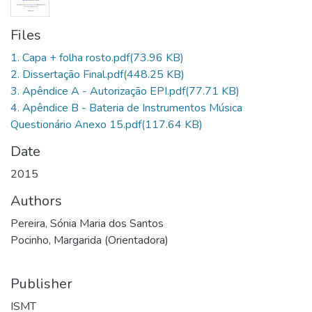
Files
1. Capa + folha rosto.pdf
(73.96 KB)
2. Dissertação Final.pdf
(448.25 KB)
3. Apêndice A - Autorização EPI.pdf
(77.71 KB)
4. Apêndice B - Bateria de Instrumentos Música
Questionário Anexo 15.pdf
(117.64 KB)
Date
2015
Authors
Pereira, Sónia Maria dos Santos
Pocinho, Margarida (Orientadora)
Publisher
ISMT